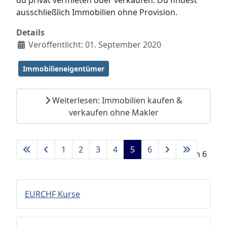
du privat vermieten oder verkaufen. Du findest
ausschließlich Immobilien ohne Provision.
Details
Veröffentlicht: 01. September 2020
Immobilieneigentümer
Weiterlesen: Immobilien kaufen &
verkaufen ohne Makler
1
2
3
4
5
6
Seite 5 von 6
EURCHF Kurse