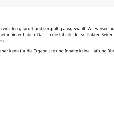
 wurden geprüft und sorgfältig ausgewählt. Wir weisen ausd
netanbieter haben. Da sich die Inhalte der verlinkten Seite
en.
aher kann für die Ergebnisse und Inhalte keine Haftung ü