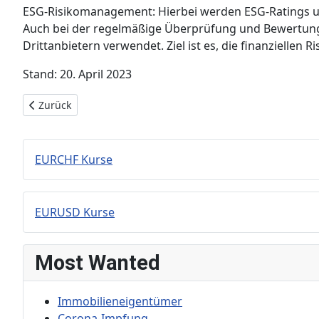
ESG-Risikomanagement: Hierbei werden ESG-Ratings und
Auch bei der regelmäßige Überprüfung und Bewertung 
Drittanbietern verwendet. Ziel ist es, die finanzielle
Stand: 20. April 2023
Vorheriger Beitrag: Datenschutzerklärung
Zurück
EURCHF Kurse
EURUSD Kurse
Most Wanted
Immobilieneigentümer
Corona-Impfung