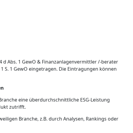
4 d Abs. 1 GewO & Finanzanlagenvermittler /-berater
s. 1 S. 1 GewO eingetragen. Die Eintragungen können
en
n Branche eine überdurchschnittliche ESG-Leistung
kt zutrifft.
eweiligen Branche, z.B. durch Analysen, Rankings oder