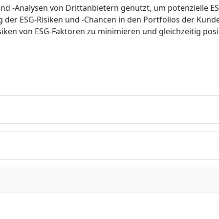
 -Analysen von Drittanbietern genutzt, um potenzielle ESG
der ESG-Risiken und -Chancen in den Portfolios der Kund
n Risiken von ESG-Faktoren zu minimieren und gleichzeitig po