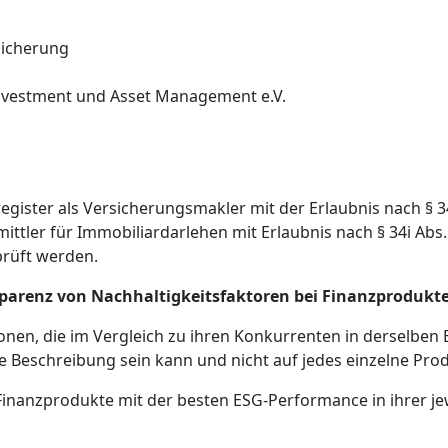
sicherung
nvestment und Asset Management e.V.
ister als Versicherungsmakler mit der Erlaubnis nach § 3
mittler für Immobiliardarlehen mit Erlaubnis nach § 34i Ab
rüft werden.
sparenz von Nachhaltigkeitsfaktoren bei Finanzprodukt
tionen, die im Vergleich zu ihren Konkurrenten in derselbe
e Beschreibung sein kann und nicht auf jedes einzelne Produ
n Finanzprodukte mit der besten ESG-Performance in ihrer j