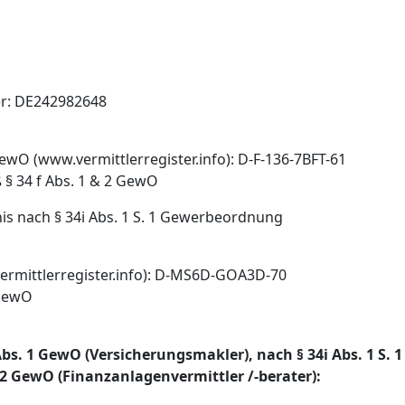
er: DE242982648
ewO (www.vermittlerregister.info): D-F-136-7BFT-61
 § 34 f Abs. 1 & 2 GewO
nis nach § 34i Abs. 1 S. 1 Gewerbeordnung
rmittlerregister.info):
D-MS6D-GOA3D-70
 GewO
 Abs. 1 GewO (Versicherungsmakler), nach § 34i Abs. 1 S.
& 2 GewO (Finanzanlagenvermittler /-berater):