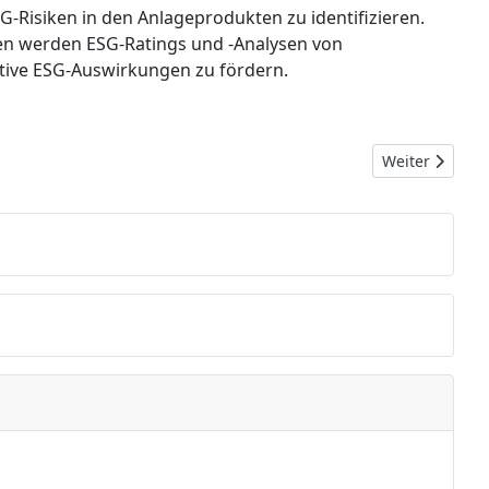
-Risiken in den Anlageprodukten zu identifizieren.
en werden ESG-Ratings und -Analysen von
sitive ESG-Auswirkungen zu fördern.
Nächster Beit
Weiter