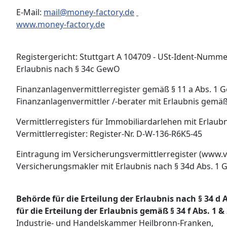
E-Mail:
mail@money-factory.de
www.money-factory.de
Registergericht: Stuttgart A 104709 - USt-Ident-Numm
Erlaubnis nach § 34c GewO
Finanzanlagenvermittlerregister gemäß § 11 a Abs. 1 G
Finanzanlagenvermittler /-berater mit Erlaubnis gemäß
Vermittlerregisters für Immobiliardarlehen mit Erlaub
Vermittlerregister: Register-Nr. D-W-136-R6K5-45
Eintragung im Versicherungsvermittlerregister (www.ve
Versicherungsmakler
mit Erlaubnis nach § 34d Abs. 1
Behörde für die Erteilung der Erlaubnis nach § 34 d
für die Erteilung der Erlaubnis gemäß § 34 f Abs. 1 
Industrie- und Handelskammer Heilbronn-Franken,