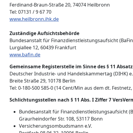
Ferdinand-Braun-Straße 20, 74074 Heilbronn
Tel: 07131 / 9 67 70
www.heilbronn.ihk.de
Zuständige Aufsichtsbehörde
Bundesanstalt für Finanzdienstleistungsaufsicht (BaFin
Lurgiallee 12, 60439 Frankfurt
www.bafin.de
Gemeinsame Registerstelle im Sinne des § 11 Absatz
Deutscher Industrie- und Handelskammertag (DIHK) e.
Breite Straße 29, 10178 Berlin
Tel: 0-180-500 585-0 (14 Cent/Min aus dem dt. Festnet
Schlichtungsstellen nach § 11 Abs. I Ziffer 7 VersVe
Bundesanstalt für Finanzdienstleistungsaufsicht (B
Graurheindorfer Str. 108, 53117 Bonn
Versicherungsombudsmann e.V.