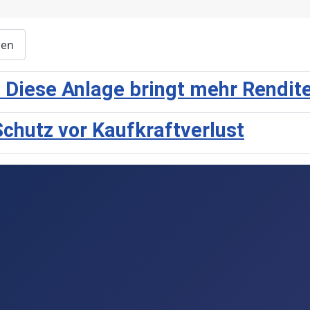
zen
 Diese Anlage bringt mehr Rendit
chutz vor Kaufkraftverlust