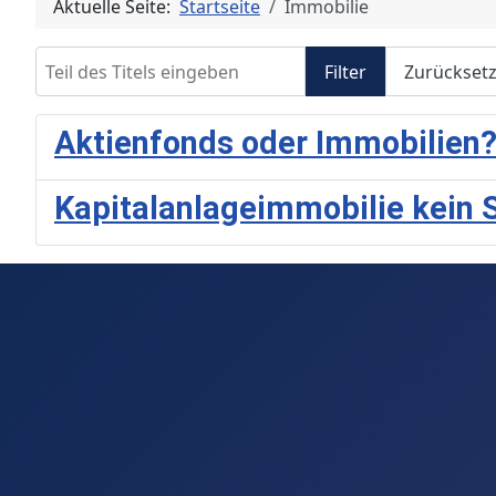
Aktuelle Seite:
Startseite
Immobilie
Teil des Titels eingeben
Filter
Zurückset
Aktienfonds oder Immobilien?
Kapitalanlageimmobilie kein S